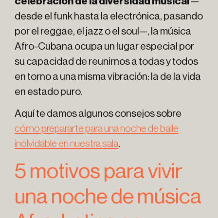
celebración de la diversidad musical
—
desde el funk hasta la electrónica, pasando
por el reggae, el jazz o el soul—, la música
Afro-Cubana ocupa un lugar especial por
su capacidad de reunirnos a todas y todos
en torno a una misma vibración: la de la vida
en estado puro.
Aquí te damos algunos consejos sobre
cómo prepararte para una noche de baile
inolvidable en nuestra sala
.
5 motivos para vivir
una noche de música