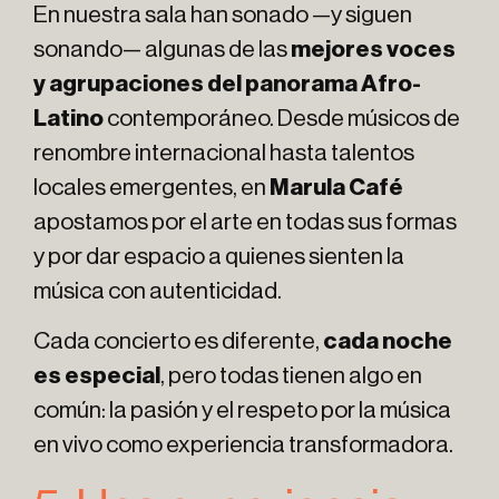
En nuestra sala han sonado —y siguen
sonando— algunas de las
mejores voces
y agrupaciones del panorama Afro-
Latino
contemporáneo. Desde músicos de
renombre internacional hasta talentos
locales emergentes, en
Marula Café
apostamos por el arte en todas sus formas
y por dar espacio a quienes sienten la
música con autenticidad.
Cada concierto es diferente,
cada noche
es especial
, pero todas tienen algo en
común: la pasión y el respeto por la música
en vivo como experiencia transformadora.