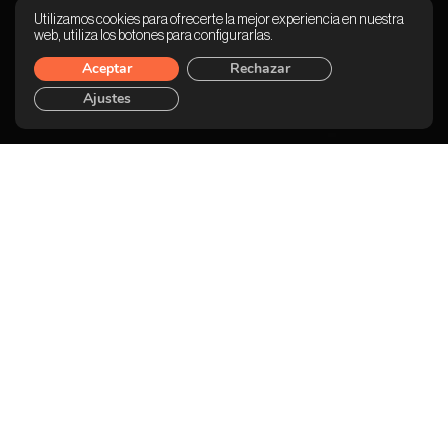
Utilizamos cookies para ofrecerte la mejor experiencia en nuestra
web, utiliza los botones para configurarlas.
Aceptar
Rechazar
Ajustes