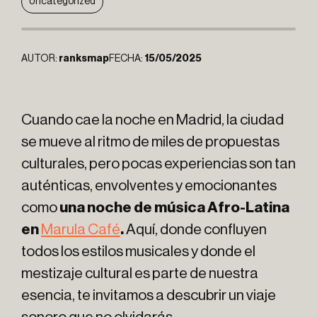
Uncategorized
AUTOR:
ranksmap
FECHA:
15/05/2025
Cuando cae la noche en Madrid, la ciudad
se mueve al ritmo de miles de propuestas
culturales, pero pocas experiencias son tan
auténticas, envolventes y emocionantes
como
una noche de música Afro-Latina
en
Marula Café
.
Aquí, donde confluyen
todos los estilos musicales y donde el
mestizaje cultural es parte de nuestra
esencia, te invitamos a descubrir un viaje