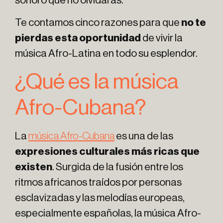
sonoro que no olvidarás.
Te contamos cinco razones para que
no te
pierdas esta oportunidad
de vivir la
música Afro-Latina en todo su esplendor.
¿Qué es la música
Afro-Cubana?
La
música Afro-Cubana
es una de las
expresiones culturales más ricas que
existen
. Surgida de la fusión entre los
ritmos africanos traídos por personas
esclavizadas y las melodías europeas,
especialmente españolas, la música Afro-