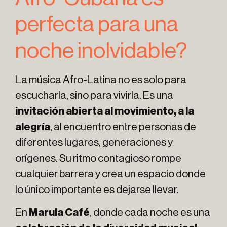
perfecta para una
noche inolvidable?
La música Afro-Latina no es solo para
escucharla, sino para vivirla. Es una
invitación abierta al movimiento, a la
alegría
, al encuentro entre personas de
diferentes lugares, generaciones y
orígenes. Su ritmo contagioso rompe
cualquier barrera y crea un espacio donde
lo único importante es dejarse llevar.
En
Marula Café
, donde cada noche es una