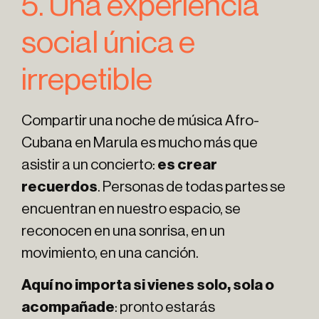
5. Una experiencia
social única e
irrepetible
Compartir una noche de música Afro-
Cubana en Marula es mucho más que
asistir a un concierto:
es crear
recuerdos
. Personas de todas partes se
encuentran en nuestro espacio, se
reconocen en una sonrisa, en un
movimiento, en una canción.
Aquí no importa si vienes solo, sola o
acompañade
: pronto estarás