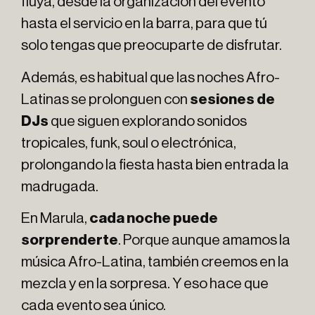
fluya, desde la organización del evento
hasta el servicio en la barra, para que tú
solo tengas que preocuparte de disfrutar.
Además, es habitual que las noches Afro-
Latinas se prolonguen con
sesiones de
DJs
que siguen explorando sonidos
tropicales, funk, soul o electrónica,
prolongando la fiesta hasta bien entrada la
madrugada.
En Marula,
cada noche puede
sorprenderte
. Porque aunque amamos la
música Afro-Latina, también creemos en la
mezcla y en la sorpresa. Y eso hace que
cada evento sea único.