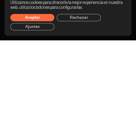
Utilizamos cookies para ofrecerte la mejor experiencia en nuestra
web, utiliza los botones para configurarlas.
Aceptar
Rechazar
Ajustes