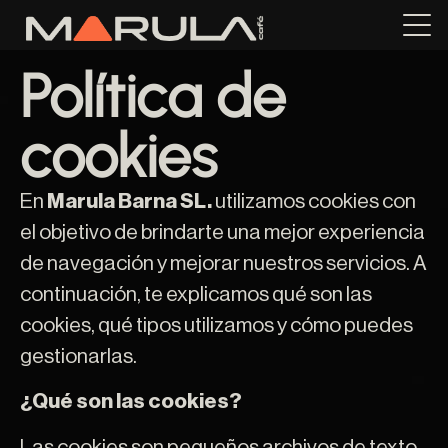
Política de
cookies
En
Marula Barna SL
.
utilizamos cookies con
el objetivo de brindarte una mejor experiencia
de navegación y mejorar nuestros servicios. A
continuación, te explicamos qué son las
cookies, qué tipos utilizamos y cómo puedes
gestionarlas.
¿Qué son las cookies?
Las cookies son pequeños archivos de texto