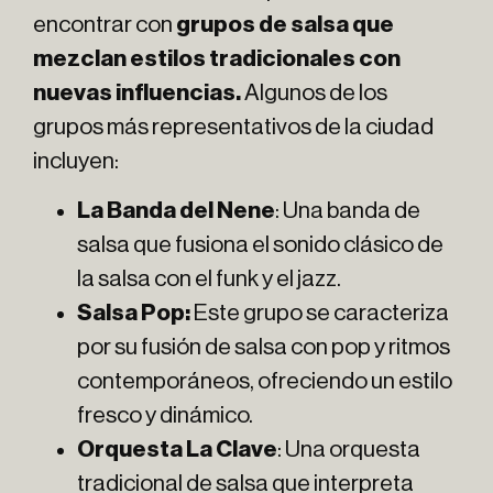
encontrar con
grupos de salsa que
mezclan estilos tradicionales con
nuevas influencias.
Algunos de los
grupos más representativos de la ciudad
incluyen:
La Banda del Nene
: Una banda de
salsa que fusiona el sonido clásico de
la salsa con el funk y el jazz.
Salsa Pop:
Este grupo se caracteriza
por su fusión de salsa con pop y ritmos
contemporáneos, ofreciendo un estilo
fresco y dinámico.
Orquesta La Clave
: Una orquesta
tradicional de salsa que interpreta