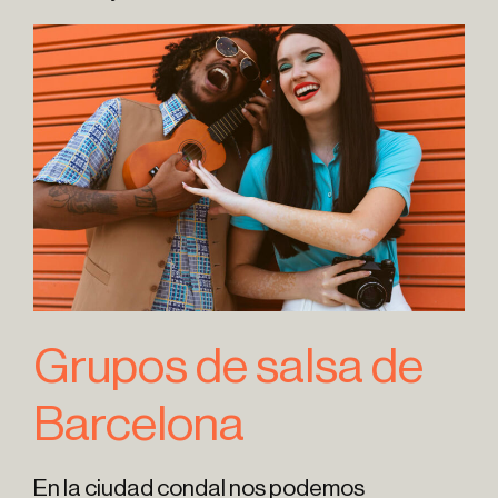
Grupos de salsa de
Barcelona
En la ciudad condal nos podemos