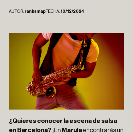
AUTOR:
ranksmap
FECHA:
10/12/2024
¿Quieres conocer la escena de salsa
en Barcelona?
¡En
Marula
encontrarás un