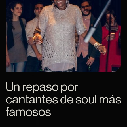
Un repaso por
cantantes de soul más
famosos