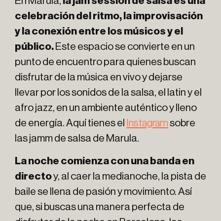
En Marula,
la jam session de salsa es una
celebración del ritmo, la improvisación
y la conexión entre los músicos y el
público.
Este espacio se convierte en un
punto de encuentro para quienes buscan
disfrutar de la música en vivo y dejarse
llevar por los sonidos de la salsa, el latin y el
afro jazz, en un ambiente auténtico y lleno
de energía. Aquí tienes el
Instagram
sobre
las jamm de salsa de Marula.
La noche comienza con una banda en
directo
y, al caer la medianoche, la pista de
baile se llena de pasión y movimiento. Así
que, si buscas una manera perfecta de