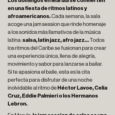
Los domingos en Marula se convierten
en una fiesta de ritmos latinos y
afroamericanos.
Cada semana, la sala
acoge una jam session que rinde homenaje
a los sonidos más llamativos de la música
latina:
salsa, latin jazz, afro jazz…
Todos
los ritmos del Caribe se fusionan para crear
una experiencia única, llena de alegría,
movimiento y sabor para lanzarse a bailar.
Si te apasiona el baile, esta es la cita
perfecta para disfrutar de una noche
inolvidable al ritmo de
Héctor Lavoe, Celia
Cruz, Eddie Palmieri o los Hermanos
Lebron.