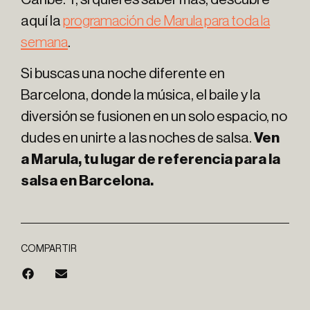
aquí la
programación de Marula para toda la
semana
.
Si buscas una noche diferente en
Barcelona, donde la música, el baile y la
diversión se fusionen en un solo espacio, no
dudes en unirte a las noches de salsa.
Ven
a Marula, tu lugar de referencia para la
salsa en Barcelona.
COMPARTIR