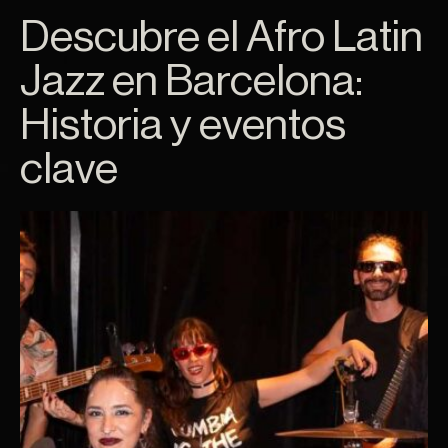
Descubre el Afro Latin
Jazz en Barcelona:
Historia y eventos
clave