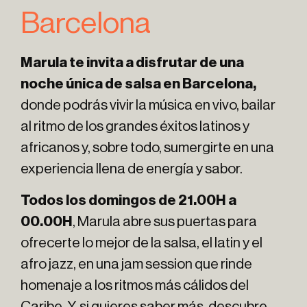
Barcelona
Marula te invita a disfrutar de una
noche única de salsa en Barcelona,
donde podrás vivir la música en vivo, bailar
al ritmo de los grandes éxitos latinos y
africanos y, sobre todo, sumergirte en una
experiencia llena de energía y sabor.
Todos los domingos de 21.00H a
00.00H
, Marula abre sus puertas para
ofrecerte lo mejor de la salsa, el latin y el
afro jazz, en una jam session que rinde
homenaje a los ritmos más cálidos del
Caribe. Y, si quieres saber más, descubre