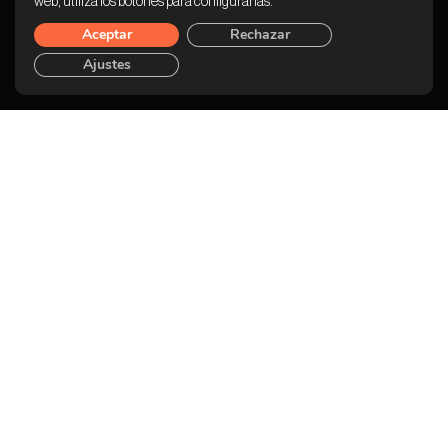
web, utiliza los botones para configurarlas.
Aceptar
Rechazar
Ajustes