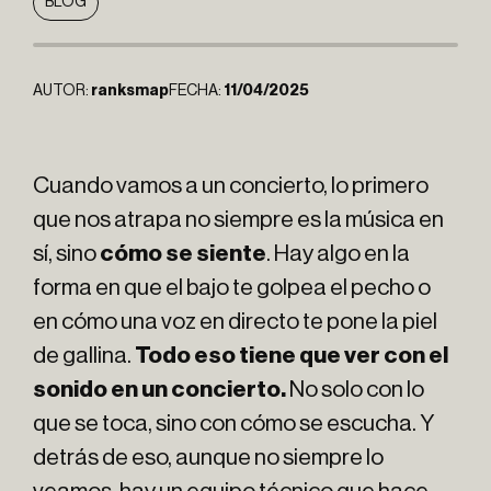
BLOG
AUTOR:
ranksmap
FECHA:
11/04/2025
Cuando vamos a un concierto, lo primero
que nos atrapa no siempre es la música en
sí, sino
cómo se siente
. Hay algo en la
forma en que el bajo te golpea el pecho o
en cómo una voz en directo te pone la piel
de gallina.
Todo eso tiene que ver con el
sonido en un concierto.
No solo con lo
que se toca, sino con cómo se escucha. Y
detrás de eso, aunque no siempre lo