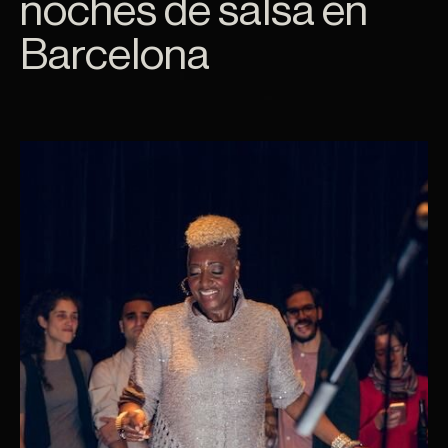
noche de
noches de salsa en
Barcelona