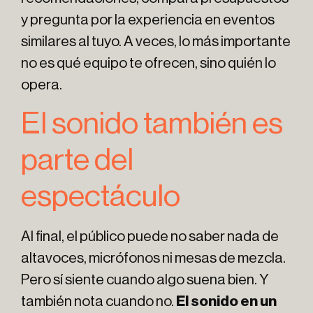
y pregunta por la experiencia en eventos
similares al tuyo. A veces, lo más importante
no es qué equipo te ofrecen, sino quién lo
opera.
El sonido también es
parte del
espectáculo
Al final, el público puede no saber nada de
altavoces, micrófonos ni mesas de mezcla.
Pero sí siente cuando algo suena bien. Y
también nota cuando no.
El sonido en un