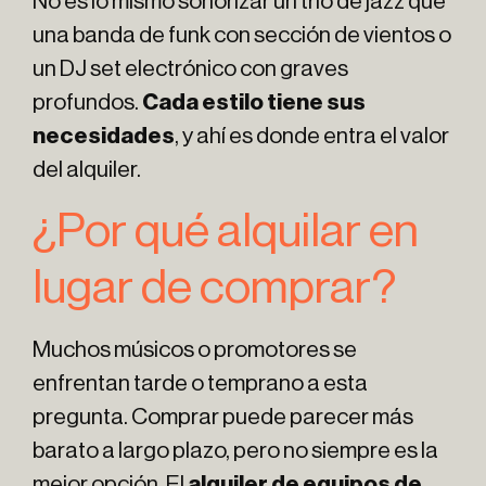
No es lo mismo sonorizar un trío de jazz que
una banda de funk con sección de vientos o
un DJ set electrónico con graves
profundos.
Cada estilo tiene sus
necesidades
, y ahí es donde entra el valor
del alquiler.
¿Por qué alquilar en
lugar de comprar?
Muchos músicos o promotores se
enfrentan tarde o temprano a esta
pregunta. Comprar puede parecer más
barato a largo plazo, pero no siempre es la
mejor opción. El
alquiler de equipos de