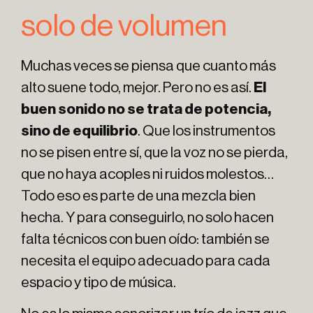
solo de volumen
Muchas veces se piensa que cuanto más
alto suene todo, mejor. Pero no es así.
El
buen sonido no se trata de potencia,
sino de equilibrio
. Que los instrumentos
no se pisen entre sí, que la voz no se pierda,
que no haya acoples ni ruidos molestos…
Todo eso es parte de una mezcla bien
hecha. Y para conseguirlo, no solo hacen
falta técnicos con buen oído: también se
necesita el equipo adecuado para cada
espacio y tipo de música.