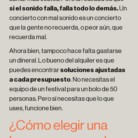
si el sonido falla, falla todo lo demás.
Un
concierto con mal sonido es un concierto
que la gente no recuerda, o peor aún, que
recuerda mal.
Ahora bien, tampoco hace falta gastarse
un dineral. Lo bueno del alquiler es que
puedes encontrar
soluciones ajustadas
a cada presupuesto
. No necesitas el
equipo de un festival para un bolo de 50
personas. Pero sí necesitas que lo que
uses, funcione bien.
¿Cómo elegir una