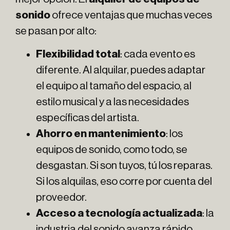
sonido
ofrece ventajas que muchas veces
se pasan por alto:
Flexibilidad total
: cada evento es
diferente. Al alquilar, puedes adaptar
el equipo al tamaño del espacio, al
estilo musical y a las necesidades
específicas del artista.
Ahorro en mantenimiento
: los
equipos de sonido, como todo, se
desgastan. Si son tuyos, tú los reparas.
Si los alquilas, eso corre por cuenta del
proveedor.
Acceso a tecnología actualizada
: la
industria del sonido avanza rápido.