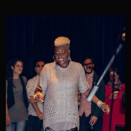
oche des