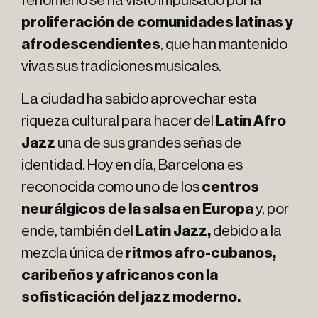
fenómeno se ha visto impulsado por la
proliferación de comunidades latinas y
afrodescendientes
, que han mantenido
vivas sus tradiciones musicales.
La ciudad ha sabido aprovechar esta
riqueza cultural para hacer del
Latin Afro
Jazz
una de sus grandes señas de
identidad. Hoy en día, Barcelona es
reconocida como uno de los
centros
neurálgicos de la salsa en Europa
y, por
ende, también del
Latin Jazz,
debido a la
mezcla única de
ritmos afro-cubanos,
caribeños y africanos con la
sofisticación del jazz moderno.