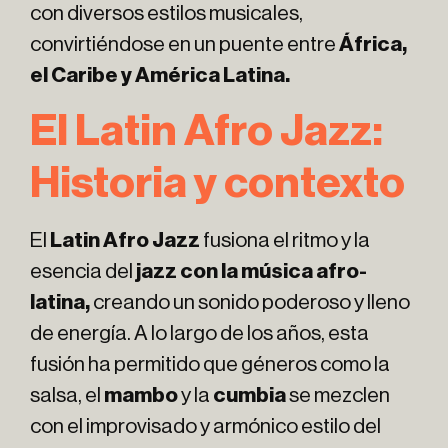
con diversos estilos musicales,
convirtiéndose en un puente entre
África,
el Caribe y América Latina.
El Latin Afro Jazz:
Historia y contexto
El
Latin Afro Jazz
fusiona el ritmo y la
esencia del
jazz con la música afro-
latina,
creando un sonido poderoso y lleno
de energía. A lo largo de los años, esta
fusión ha permitido que géneros como la
salsa, el
mambo
y la
cumbia
se mezclen
con el improvisado y armónico estilo del