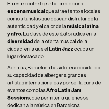
En este contexto, se ha creado una
escena musical
que atrae tanto a locales
como a turistas que desean disfrutar de la
autenticidad y el calor de la
música latina
y afro.
La clave de este éxito radica en la
diversidad
de la oferta musical de la
ciudad, en la que el
Latin Jazz
ocupa un
lugar destacado.
Además, Barcelona ha sido reconocida por
su capacidad de albergar a grandes
artistas internacionales y por ser la cuna de
eventos como las
Afro Latin Jam
Sessions
, que permiten a quienes se
dedican a la música en Barcelona