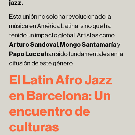
jazz.
Esta unión no solo ha revolucionado la
música en América Latina, sino que ha
tenido un impacto global. Artistas como
Arturo Sandoval
,
Mongo Santamaría
y
Papo Lucca
han sido fundamentales en la
difusión de este género.
El Latin Afro Jazz
en Barcelona: Un
encuentro de
culturas