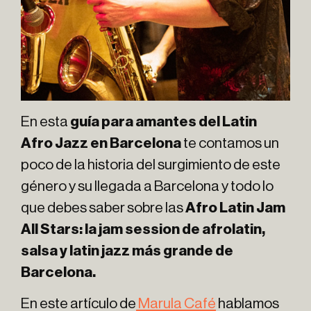
En esta
guía para amantes del Latin
Afro Jazz en Barcelona
te contamos un
poco de la historia del surgimiento de este
género y su llegada a Barcelona y todo lo
que debes saber sobre las
Afro Latin Jam
All Stars: la jam session de afrolatin,
salsa y latin jazz más grande de
Barcelona.
En este artículo de
Marula Café
hablamos