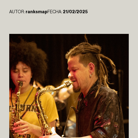
AUTOR:
ranksmap
FECHA:
21/02/2025