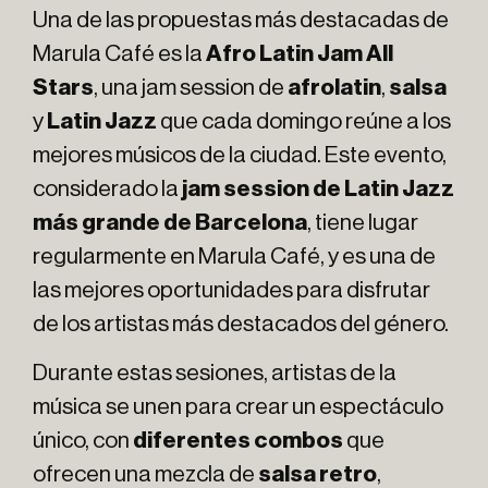
Una de las propuestas más destacadas de
Marula Café es la
Afro Latin Jam All
Stars
, una jam session de
afrolatin
,
salsa
y
Latin Jazz
que cada domingo reúne a los
mejores músicos de la ciudad. Este evento,
considerado la
jam session de Latin Jazz
más grande de Barcelona
, tiene lugar
regularmente en Marula Café, y es una de
las mejores oportunidades para disfrutar
de los artistas más destacados del género.
Durante estas sesiones, artistas de la
música se unen para crear un espectáculo
único, con
diferentes combos
que
ofrecen una mezcla de
salsa retro
,