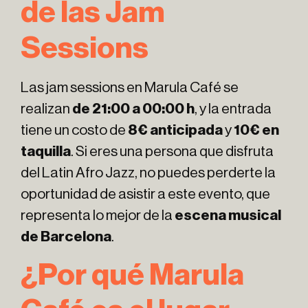
de las Jam
Sessions
Las jam sessions en Marula Café se
realizan
de 21:00 a 00:00 h
, y la entrada
tiene un costo de
8€ anticipada
y
10€ en
taquilla
. Si eres una persona que disfruta
del Latin Afro Jazz, no puedes perderte la
oportunidad de asistir a este evento, que
representa lo mejor de la
escena musical
de Barcelona
.
¿Por qué Marula