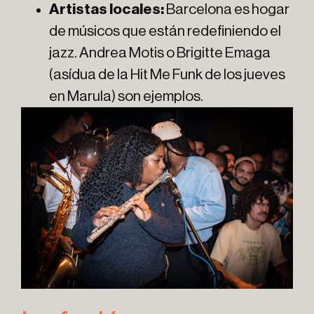
Artistas locales:
Barcelona es hogar
de músicos que están redefiniendo el
jazz. Andrea Motis o Brigitte Emaga
(asídua de la Hit Me Funk de los jueves
en Marula) son ejemplos.