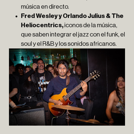
música en directo.
Fred Wesley y Orlando Julius & The
Heliocentrics,
iconos de la música,
que saben integrar el jazz con el funk, el
soul y el R&B y los sonidos africanos.