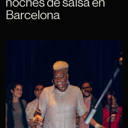
oche desd
noches de salsa en
Barcelona