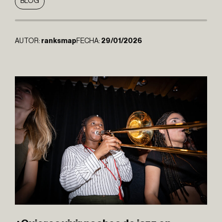
BLOG
AUTOR:
ranksmap
FECHA:
29/01/2026