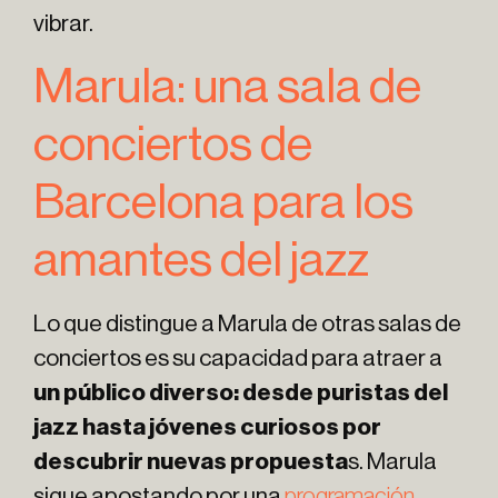
vibrar.
Marula: una sala de
conciertos de
Barcelona para los
amantes del jazz
Lo que distingue a Marula de otras salas de
conciertos es su capacidad para atraer a
un público diverso: desde puristas del
jazz hasta jóvenes curiosos por
descubrir nuevas propuesta
s. Marula
sigue apostando por una
programación