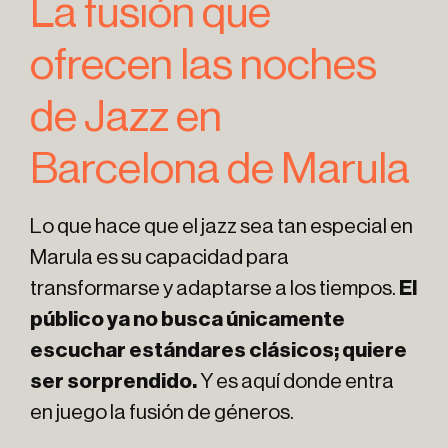
La fusión que
ofrecen las noches
de Jazz en
Barcelona de Marula
Lo que hace que el jazz sea tan especial en
Marula es su capacidad para
transformarse y adaptarse a los tiempos.
El
público ya no busca únicamente
escuchar estándares clásicos; quiere
ser sorprendido.
Y es aquí donde entra
en juego la fusión de géneros.