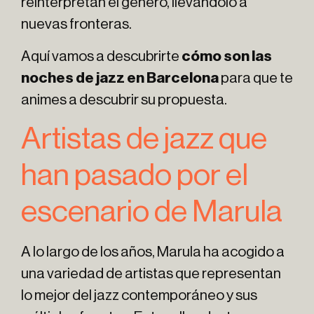
reinterpretan el género, llevándolo a
nuevas fronteras.
Aquí vamos a descubrirte
cómo son las
noches de jazz en Barcelona
para que te
animes a descubrir su propuesta.
Artistas de jazz que
han pasado por el
escenario de Marula
A lo largo de los años, Marula ha acogido a
una variedad de artistas que representan
lo mejor del jazz contemporáneo y sus