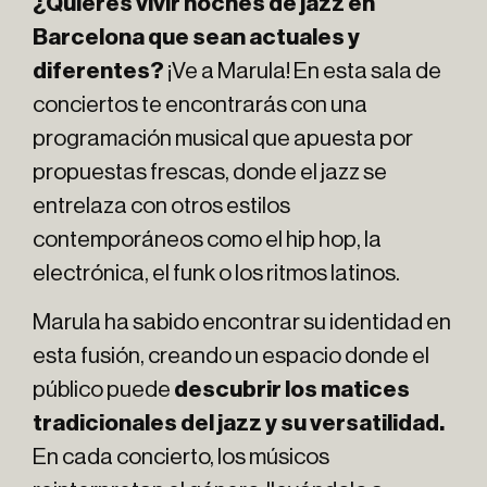
¿Quieres vivir noches de jazz en
Barcelona que sean actuales y
diferentes?
¡Ve a Marula! En esta sala de
conciertos te encontrarás con una
programación musical que apuesta por
propuestas frescas, donde el jazz se
entrelaza con otros estilos
contemporáneos como el hip hop, la
electrónica, el funk o los ritmos latinos.
Marula ha sabido encontrar su identidad en
esta fusión, creando un espacio donde el
público puede
descubrir los matices
tradicionales del jazz y su versatilidad.
En cada concierto, los músicos