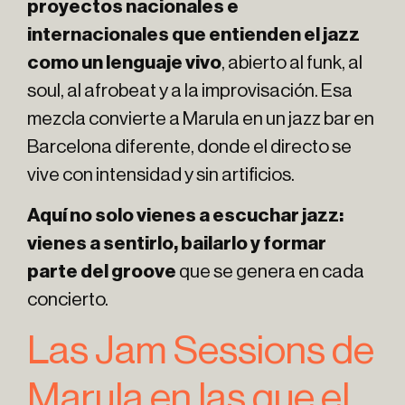
proyectos nacionales e
internacionales que entienden el jazz
como un lenguaje vivo
, abierto al funk, al
soul, al afrobeat y a la improvisación. Esa
mezcla convierte a Marula en un jazz bar en
Barcelona diferente, donde el directo se
vive con intensidad y sin artificios.
Aquí no solo vienes a escuchar jazz:
vienes a sentirlo, bailarlo y formar
parte del groove
que se genera en cada
concierto.
Las Jam Sessions de
Marula en las que el