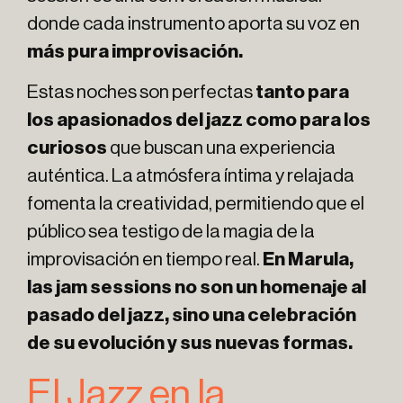
donde cada instrumento aporta su voz en
más pura improvisación.
Estas noches son perfectas
tanto para
los apasionados del jazz como para los
curiosos
que buscan una experiencia
auténtica. La atmósfera íntima y relajada
fomenta la creatividad, permitiendo que el
público sea testigo de la magia de la
improvisación en tiempo real.
En Marula,
las jam sessions no son un homenaje al
pasado del jazz, sino una celebración
de su evolución y sus nuevas formas.
El Jazz en la