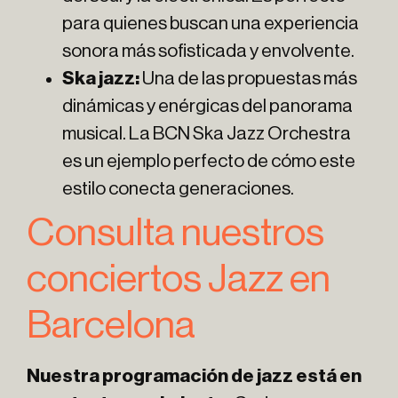
para quienes buscan una experiencia
sonora más sofisticada y envolvente.
Ska jazz:
Una de las propuestas más
dinámicas y enérgicas del panorama
musical. La BCN Ska Jazz Orchestra
es un ejemplo perfecto de cómo este
estilo conecta generaciones.
Consulta nuestros
conciertos Jazz en
Barcelona
Nuestra programación de jazz está en