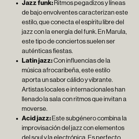
Jazz funk:
Ritmos pegadizos y líneas
de bajo envolventes caracterizan este
estilo, que conecta el espíritu libre del
jazz con la energía del funk. En Marula,
este tipo de conciertos suelen ser
auténticas fiestas.
Latin jazz:
Con influencias de la
música afrocaribeña, este estilo
aporta un sabor cálido y vibrante.
Artistas locales e internacionales han
llenado la sala con ritmos que invitan a
moverse.
Acid jazz:
Este subgénero combina la
improvisación del jazz con elementos
del soul y la electrónica. Es perfecto