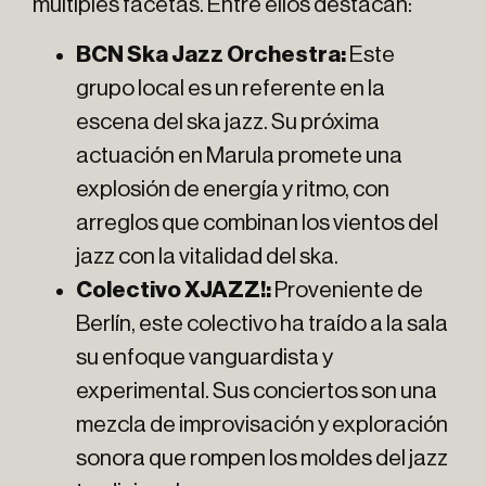
múltiples facetas. Entre ellos destacan:
BCN Ska Jazz Orchestra:
Este
grupo local es un referente en la
escena del ska jazz. Su próxima
actuación en Marula promete una
explosión de energía y ritmo, con
arreglos que combinan los vientos del
jazz con la vitalidad del ska.
Colectivo XJAZZ!:
Proveniente de
Berlín, este colectivo ha traído a la sala
su enfoque vanguardista y
experimental. Sus conciertos son una
mezcla de improvisación y exploración
sonora que rompen los moldes del jazz