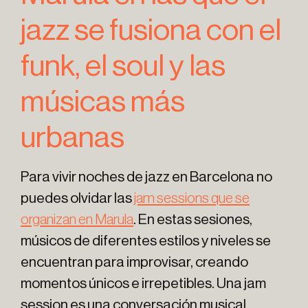
jazz se fusiona con el
funk, el soul y las
músicas más
urbanas
Para vivir noches de jazz en Barcelona no
puedes olvidar las
jam sessions que se
organizan en Marula
. En estas sesiones,
músicos de diferentes estilos y niveles se
encuentran para improvisar, creando
momentos únicos e irrepetibles. Una jam
session es una conversación musical