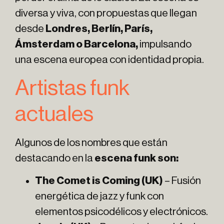
diversa y viva, con propuestas que llegan
desde
Londres, Berlín, París,
Ámsterdam o Barcelona,
impulsando
una escena europea con identidad propia.
Artistas funk
actuales
Algunos de los nombres que están
destacando en la
escena funk son:
The Comet is Coming (UK)
– Fusión
energética de jazz y funk con
elementos psicodélicos y electrónicos.