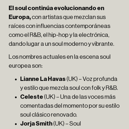
El soul continúa evolucionando en
Europa,
con artistas que mezclan sus
raíces con influencias contemporáneas
como el R&B, el hip-hop y la electrónica,
dando lugar a un soul moderno y vibrante.
Los nombres actuales en la escena soul
europea son:
Lianne La Havas
(UK) – Voz profunda
y estilo que mezcla soul con folk y R&B.
Celeste
(UK) – Una de las voces más
comentadas del momento por su estilo
soul clásico renovado.
Jorja Smith
(UK) – Soul