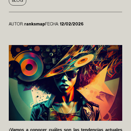
BLOG
AUTOR:
ranksmap
FECHA:
12/02/2026
¡Vamo
s a conocer cuáles son las tendencias actuales