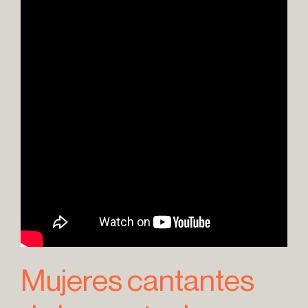
Mujeres cantantes