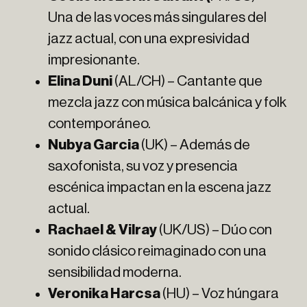
Una de las voces más singulares del
jazz actual, con una expresividad
impresionante.
Elina Duni
(AL/CH) – Cantante que
mezcla jazz con música balcánica y folk
contemporáneo.
Nubya Garcia
(UK) – Además de
saxofonista, su voz y presencia
escénica impactan en la escena jazz
actual.
Rachael & Vilray
(UK/US) – Dúo con
sonido clásico reimaginado con una
sensibilidad moderna.
Veronika Harcsa
(HU) – Voz húngara