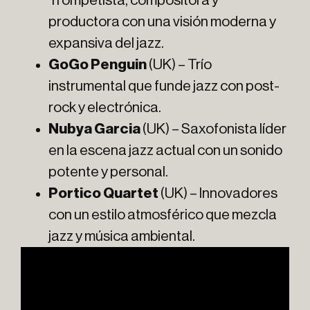
Trompetista, compositora y
productora con una visión moderna y
expansiva del jazz.
GoGo Penguin
(UK) – Trío
instrumental que funde jazz con post-
rock y electrónica.
Nubya Garcia
(UK) – Saxofonista líder
en la escena jazz actual con un sonido
potente y personal.
Portico Quartet
(UK) – Innovadores
con un estilo atmosférico que mezcla
jazz y música ambiental.