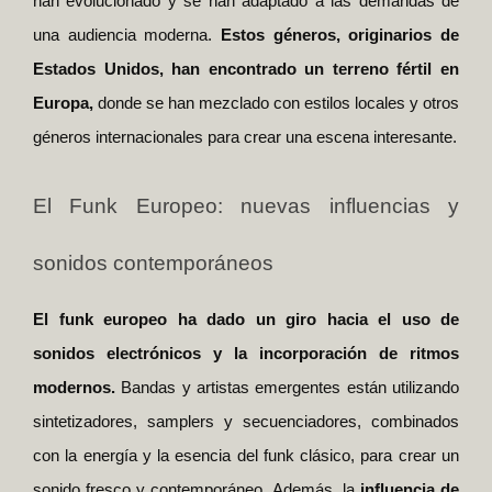
han evolucionado y se han adaptado a las demandas de
una audiencia moderna.
Estos géneros, originarios de
Estados Unidos, han encontrado un terreno fértil en
Europa,
donde se han mezclado con estilos locales y otros
géneros internacionales para crear una escena interesante.
El Funk Europeo: nuevas influencias y
sonidos contemporáneos
El funk europeo ha dado un giro hacia el uso de
sonidos electrónicos y la incorporación de ritmos
modernos.
Bandas y artistas emergentes están utilizando
sintetizadores, samplers y secuenciadores, combinados
con la energía y la esencia del funk clásico, para crear un
sonido fresco y contemporáneo. Además, la
influencia de