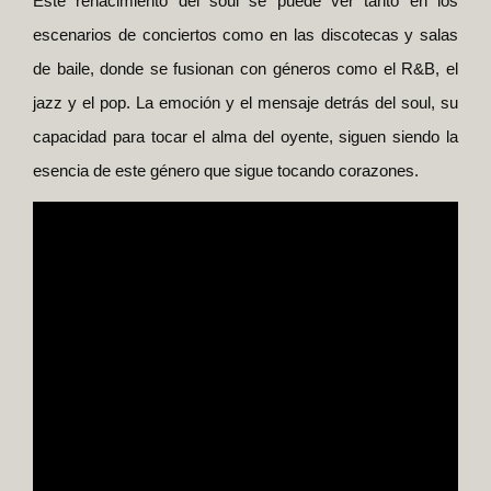
Este renacimiento del soul se puede ver tanto en los
escenarios de conciertos como en las discotecas y salas
de baile, donde se fusionan con géneros como el R&B, el
jazz y el pop. La emoción y el mensaje detrás del soul, su
capacidad para tocar el alma del oyente, siguen siendo la
esencia de este género que sigue tocando corazones.