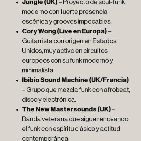
Jungle (UK)
– Proyecto de soul-funk
moderno con fuerte presencia
escénica y grooves impecables.
Cory Wong (Live en Europa) –
Guitarrista con origen en Estados
Unidos, muy activo en circuitos
europeos con su funk moderno y
minimalista.
Ibibio Sound Machine (UK/Francia)
– Grupo que mezcla funk con afrobeat,
disco y electrónica.
The New Mastersounds (UK)
–
Banda veterana que sigue renovando
el funk con espíritu clásico y actitud
contemporánea.