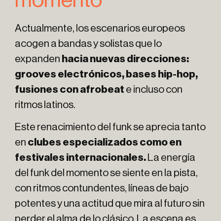
Actualmente, los escenarios europeos
acogen a bandas y solistas que lo
expanden
hacia nuevas direcciones:
grooves electrónicos, bases hip-hop,
fusiones con afrobeat
e incluso con
ritmos latinos.
Este renacimiento del funk se aprecia tanto
en
clubes especializados como en
festivales internacionales.
La energía
del funk del momento se siente en la pista,
con ritmos contundentes, líneas de bajo
potentes y una actitud que mira al futuro sin
perder el alma de lo clásico. La escena es