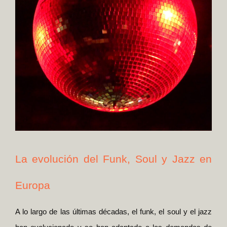
La evolución del Funk, Soul y Jazz en
Europa
A lo largo de las últimas décadas, el funk, el soul y el jazz