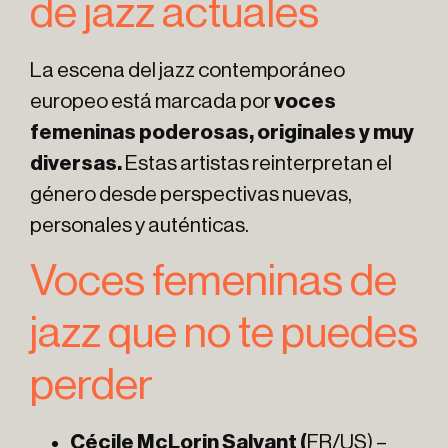
de jazz actuales
La escena del jazz contemporáneo
europeo está marcada por
voces
femeninas poderosas, originales y muy
diversas.
Estas artistas reinterpretan el
género desde perspectivas nuevas,
personales y auténticas.
Voces femeninas de
jazz que no te puedes
perder
Cécile McLorin Salvant (
FR/US) –