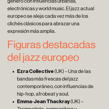
género con influencias urbanas,
electrónicas y world music. El jazz actual
europeo se aleja cada vez más de los
clichés clásicos para abrazar una
expresión más amplia.
Figuras destacadas
del jazz europeo
Ezra Collective
(UK) – Una de las
bandas más frescas del jazz
contemporáneo, con influencias de
hip-hop, afrobeat y soul.
Emma-Jean Thackray
(UK) –